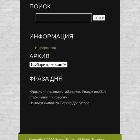
ПОИСК
ИНФОРМАЦИЯ
Информация
АРХИВ
ФРАЗА ДНЯ
«Кризис — явление стабильное. Упадок вообще
стабильнее прогресса»
Из книги «Филиал» Сергея Довлатова
Copyright © 2026 Новое Время, All Rights Reserved.