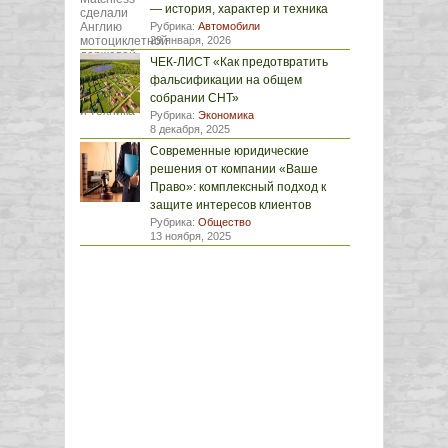
— история, характер и техника
Рубрика:
Автомобили
29 января, 2026
ЧЕК-ЛИСТ «Как предотвратить
фальсификации на общем
собрании СНТ»
Рубрика:
Экономика
8 декабря, 2025
Современные юридические
решения от компании «Ваше
Право»: комплексный подход к
защите интересов клиентов
Рубрика:
Общество
13 ноября, 2025