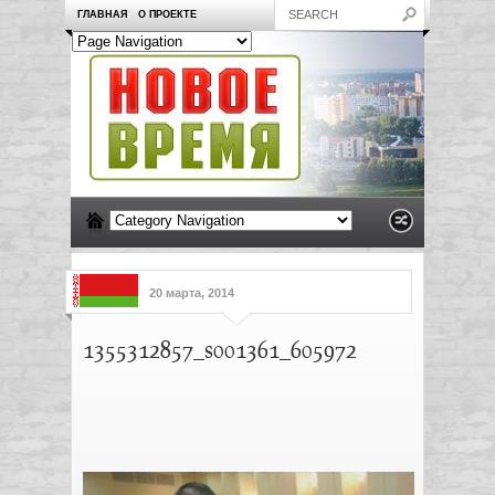
ГЛАВНАЯ
О ПРОЕКТЕ
20 марта, 2014
1355312857_s001361_605972