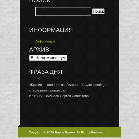
ПОИСК
ИНФОРМАЦИЯ
Информация
АРХИВ
ФРАЗА ДНЯ
«Кризис — явление стабильное. Упадок вообще
стабильнее прогресса»
Из книги «Филиал» Сергея Довлатова
Copyright © 2026 Новое Время, All Rights Reserved.