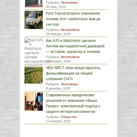
Рубрика:
Экономика
30 мая, 2026
Ford Transit второго поколения:
почему этот «работяга» жив до
сих пор
Рубрика:
Автомобили
29 января, 2026
Как AJS и Matchless сделали
Англию мотоциклетной державой
— история, характер и техника
Рубрика:
Автомобили
29 января, 2026
ЧЕК-ЛИСТ «Как предотвратить
фальсификации на общем
собрании СНТ»
Рубрика:
Экономика
8 декабря, 2025
Современные юридические
решения от компании «Ваше
Право»: комплексный подход к
защите интересов клиентов
Рубрика:
Общество
13 ноября, 2025