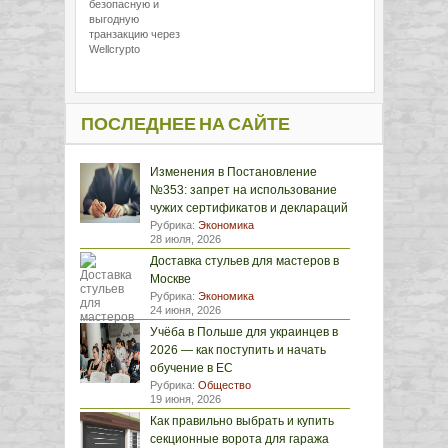
безопасную и
выгодную
транзакцию через
Wellcrypto
ПОСЛЕДНЕЕ НА САЙТЕ
Изменения в Постановление
№353: запрет на использование
чужих сертификатов и деклараций
Рубрика:
Экономика
28 июля, 2026
Доставка стульев для мастеров в
Москве
Рубрика:
Экономика
24 июня, 2026
Учёба в Польше для украинцев в
2026 — как поступить и начать
обучение в ЕС
Рубрика:
Общество
19 июня, 2026
Как правильно выбрать и купить
секционные ворота для гаража