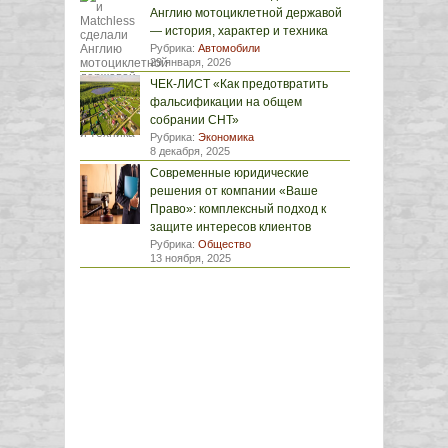
Англию мотоциклетной державой
— история, характер и техника
Рубрика:
Автомобили
29 января, 2026
ЧЕК-ЛИСТ «Как предотвратить
фальсификации на общем
собрании СНТ»
Рубрика:
Экономика
8 декабря, 2025
Современные юридические
решения от компании «Ваше
Право»: комплексный подход к
защите интересов клиентов
Рубрика:
Общество
13 ноября, 2025