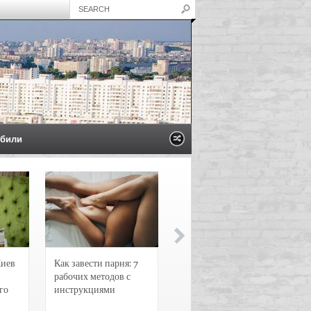
били
Киев
Как завести парня: 7
Новости и
рабочих методов с
чрезвычайные
го
инструкциями
происшествия в
Воронеже