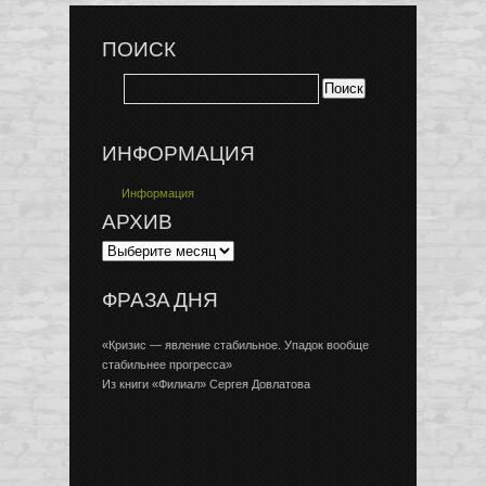
ПОИСК
ИНФОРМАЦИЯ
Информация
АРХИВ
ФРАЗА ДНЯ
«Кризис — явление стабильное. Упадок вообще
стабильнее прогресса»
Из книги «Филиал» Сергея Довлатова