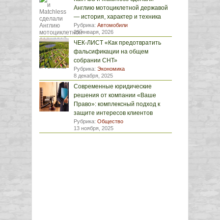
Англию мотоциклетной державой
— история, характер и техника
Рубрика:
Автомобили
29 января, 2026
ЧЕК-ЛИСТ «Как предотвратить
фальсификации на общем
собрании СНТ»
Рубрика:
Экономика
8 декабря, 2025
Современные юридические
решения от компании «Ваше
Право»: комплексный подход к
защите интересов клиентов
Рубрика:
Общество
13 ноября, 2025