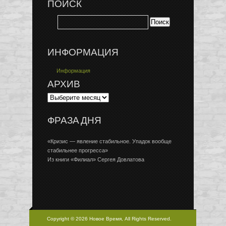
ПОИСК
ИНФОРМАЦИЯ
Информация
АРХИВ
ФРАЗА ДНЯ
«Кризис — явление стабильное. Упадок вообще
стабильнее прогресса»
Из книги «Филиал» Сергея Довлатова
Copyright © 2026 Новое Время, All Rights Reserved.