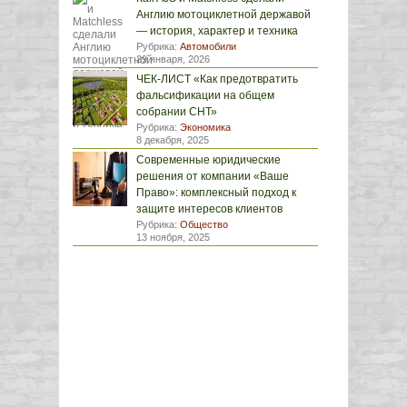
Англию мотоциклетной державой
— история, характер и техника
Рубрика:
Автомобили
29 января, 2026
ЧЕК-ЛИСТ «Как предотвратить
фальсификации на общем
собрании СНТ»
Рубрика:
Экономика
8 декабря, 2025
Современные юридические
решения от компании «Ваше
Право»: комплексный подход к
защите интересов клиентов
Рубрика:
Общество
13 ноября, 2025