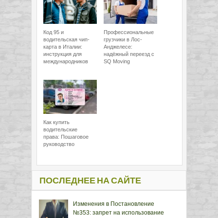
Код 95 и
Профессиональные
водительская чип-
грузчики в Лос-
карта в Италии:
Анджелесе:
инструкция для
надёжный переезд с
международников
SQ Moving
Как купить
водительские
права: Пошаговое
руководство
ПОСЛЕДНЕЕ НА САЙТЕ
Изменения в Постановление
№353: запрет на использование