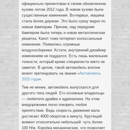
официально презентован в своем обновленном
кузове летом 2012 года. В новом кузове были
существенные изменения. Во-первых, машина
стала более дерзкая. Это было сразу видно по
новым бамперам. Причем, над передним
бампером была теперь и новая металлическая
решетка. Капот тоже потерпел колоссальные
изменения. Появились огромные
воздухосборники. Кстати, внутренний дизайнер
изменениям не поддался. Есть лишь маленькие
тонкости, который кроме специалиста никто не
заметит. В целом, такой автомобиль вполне
может претендовать на звание «
Автомобиль
2015 года
«.
Тем не менее, автомобиль выпускался для
другого типа людей. Его основные владельцы
— любители драйва и адреналина. На этом
внедорожники легко покорить любое
препятствие. Ведь скорость движения вала
достигает 4000 оборотов в минуту. Крутящий
момент относительно небольшой: чуть более
100 Н/м. Коробка механическая, что позволяет