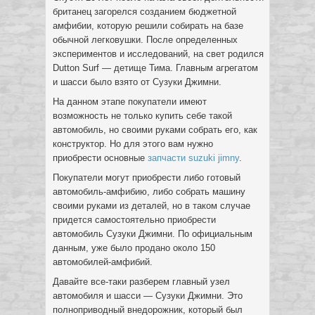
британец загорелся созданием бюджетной
амфибии, которую решили собирать на базе
обычной легковушки. После определенных
экспериментов и исследований, на свет родился
Dutton Surf — детище Тима. Главным агрегатом
и шасси было взято от Сузуки Джимни.
На данном этапе покупатели имеют
возможность не только купить себе такой
автомобиль, но своими руками собрать его, как
конструктор. Но для этого вам нужно
приобрести основные
запчасти suzuki jimny
.
Покупатели могут приобрести либо готовый
автомобиль-амфибию, либо собрать машину
своими руками из деталей, но в таком случае
придется самостоятельно приобрести
автомобиль Сузуки Джимни. По официальным
данным, уже было продано около 150
автомобилей-амфибий.
Давайте все-таки разберем главный узел
автомобиля и шасси — Сузуки Джимни. Это
полноприводный внедорожник, который был