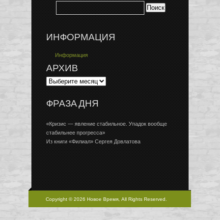
ИНФОРМАЦИЯ
Информация
АРХИВ
ФРАЗА ДНЯ
«Кризис — явление стабильное. Упадок вообще
стабильнее прогресса»
Из книги «Филиал» Сергея Довлатова
Copyright © 2026 Новое Время, All Rights Reserved.