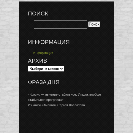
ПОИСК
ИНФОРМАЦИЯ
Информация
АРХИВ
ФРАЗА ДНЯ
«Кризис — явление стабильное. Упадок вообще
стабильнее прогресса»
Из книги «Филиал» Сергея Довлатова