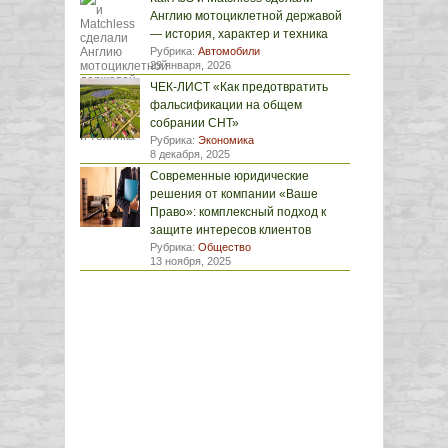
Англию мотоциклетной державой
— история, характер и техника
Рубрика:
Автомобили
29 января, 2026
ЧЕК-ЛИСТ «Как предотвратить
фальсификации на общем
собрании СНТ»
Рубрика:
Экономика
8 декабря, 2025
Современные юридические
решения от компании «Ваше
Право»: комплексный подход к
защите интересов клиентов
Рубрика:
Общество
13 ноября, 2025