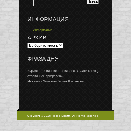
ИНФОРМАЦИЯ
Информация
АРХИВ
ФРАЗА ДНЯ
«Кризис — явление стабильное. Упадок вообще
стабильнее прогресса»
Из книги «Филиал» Сергея Довлатова
Copyright © 2026 Новое Время, All Rights Reserved.