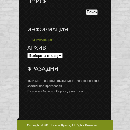
ПОИСК
ИНФОРМАЦИЯ
Информация
АРХИВ
ФРАЗА ДНЯ
«Кризис — явление стабильное. Упадок вообще
стабильнее прогресса»
Из книги «Филиал» Сергея Довлатова
Copyright © 2026 Новое Время, All Rights Reserved.