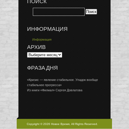
ПОИСК
ИНФОРМАЦИЯ
Информация
АРХИВ
ФРАЗА ДНЯ
«Кризис — явление стабильное. Упадок вообще
стабильнее прогресса»
Из книги «Филиал» Сергея Довлатова
Copyright © 2026 Новое Время, All Rights Reserved.