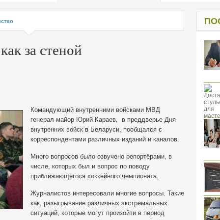
од к защите
ресов клиентов
ПО
ство
как за стеной
Командующий внутренними войсками МВД
генерал-майор Юрий Караев, в преддверье Дня
внутренних войск в Беларуси, пообщался с
корреспондентами различных изданий и каналов.
Много вопросов было озвучено репортёрами, в
числе, которых был и вопрос по поводу
приближающегося хоккейного чемпионата.
Журналистов интересовали многие вопросы. Такие
как, разыгрывание различных экстремальных
ситуаций, которые могут произойти в период