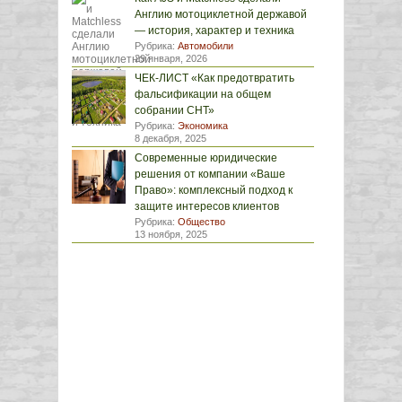
Англию мотоциклетной державой
— история, характер и техника
Рубрика:
Автомобили
29 января, 2026
ЧЕК-ЛИСТ «Как предотвратить
фальсификации на общем
собрании СНТ»
Рубрика:
Экономика
8 декабря, 2025
Современные юридические
решения от компании «Ваше
Право»: комплексный подход к
защите интересов клиентов
Рубрика:
Общество
13 ноября, 2025