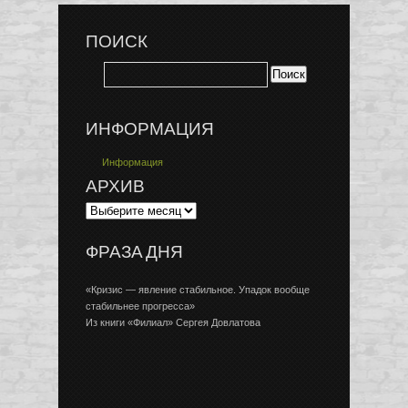
ПОИСК
ИНФОРМАЦИЯ
Информация
АРХИВ
ФРАЗА ДНЯ
«Кризис — явление стабильное. Упадок вообще
стабильнее прогресса»
Из книги «Филиал» Сергея Довлатова