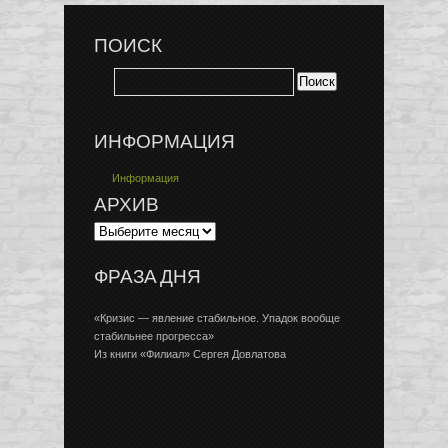
ПОИСК
ИНФОРМАЦИЯ
Информация
АРХИВ
ФРАЗА ДНЯ
«Кризис — явление стабильное. Упадок вообще
стабильнее прогресса»
Из книги «Филиал» Сергея Довлатова