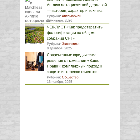
Англию мотоциклетной державой
— история, характер и техника
Рубрика:
Автомобили
29 января, 2026
ЧЕК-ЛИСТ «Как предотвратить
фальсификации на общем
собрании СНТ»
Рубрика:
Экономика
8 декабря, 2025
Современные юридические
решения от компании «Ваше
Право»: комплексный подход к
защите интересов клиентов
Рубрика:
Общество
13 ноября, 2025