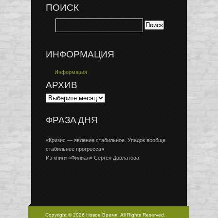
ПОИСК
ИНФОРМАЦИЯ
Информация
АРХИВ
ФРАЗА ДНЯ
«Кризис — явление стабильное. Упадок вообще
стабильнее прогресса»
Из книги «Филиал» Сергея Довлатова
Copyright © 2026 Новое Время, All Rights Reserved.