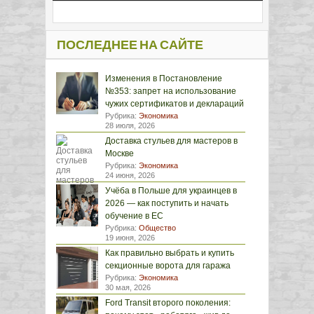
ПОСЛЕДНЕЕ НА САЙТЕ
Изменения в Постановление
№353: запрет на использование
чужих сертификатов и деклараций
Рубрика:
Экономика
28 июля, 2026
Доставка стульев для мастеров в
Москве
Рубрика:
Экономика
24 июня, 2026
Учёба в Польше для украинцев в
2026 — как поступить и начать
обучение в ЕС
Рубрика:
Общество
19 июня, 2026
Как правильно выбрать и купить
секционные ворота для гаража
Рубрика:
Экономика
30 мая, 2026
Ford Transit второго поколения: