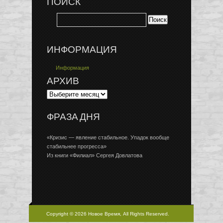
ПОИСК
ИНФОРМАЦИЯ
Информация
АРХИВ
ФРАЗА ДНЯ
«Кризис — явление стабильное. Упадок вообще
стабильнее прогресса»
Из книги «Филиал» Сергея Довлатова
Copyright © 2026 Новое Время, All Rights Reserved.