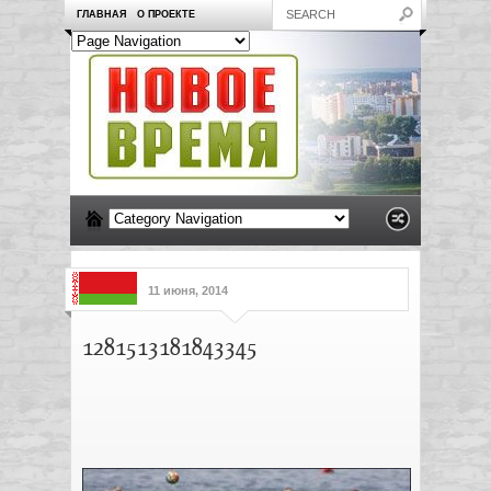
ГЛАВНАЯ
О ПРОЕКТЕ
11 июня, 2014
1281513181843345