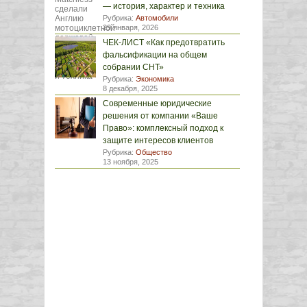
— история, характер и техника
Рубрика:
Автомобили
29 января, 2026
ЧЕК-ЛИСТ «Как предотвратить
фальсификации на общем
собрании СНТ»
Рубрика:
Экономика
8 декабря, 2025
Современные юридические
решения от компании «Ваше
Право»: комплексный подход к
защите интересов клиентов
Рубрика:
Общество
13 ноября, 2025