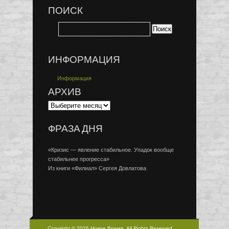
ПОИСК
ИНФОРМАЦИЯ
Информация
АРХИВ
ФРАЗА ДНЯ
«Кризис — явление стабильное. Упадок вообще
стабильнее прогресса»
Из книги «Филиал» Сергея Довлатова
Copyright © 2026 Новое Время, All Rights Reserved.