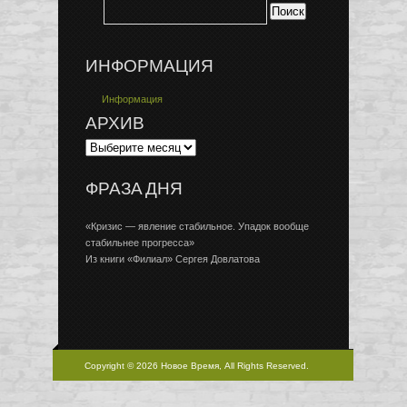
ИНФОРМАЦИЯ
Информация
АРХИВ
ФРАЗА ДНЯ
«Кризис — явление стабильное. Упадок вообще
стабильнее прогресса»
Из книги «Филиал» Сергея Довлатова
Copyright © 2026 Новое Время, All Rights Reserved.