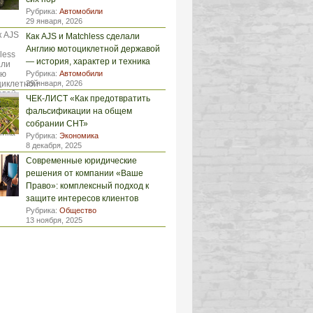
Рубрика:
Автомобили
29 января, 2026
Как AJS и Matchless сделали
Англию мотоциклетной державой
— история, характер и техника
Рубрика:
Автомобили
29 января, 2026
ЧЕК-ЛИСТ «Как предотвратить
фальсификации на общем
собрании СНТ»
Рубрика:
Экономика
8 декабря, 2025
Современные юридические
решения от компании «Ваше
Право»: комплексный подход к
защите интересов клиентов
Рубрика:
Общество
13 ноября, 2025