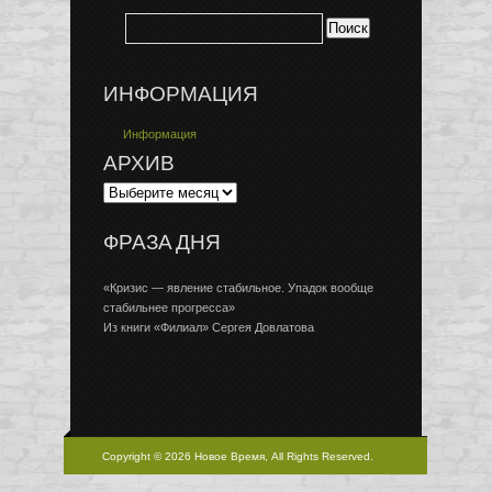
ИНФОРМАЦИЯ
Информация
АРХИВ
ФРАЗА ДНЯ
«Кризис — явление стабильное. Упадок вообще
стабильнее прогресса»
Из книги «Филиал» Сергея Довлатова
Copyright © 2026 Новое Время, All Rights Reserved.