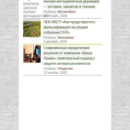
Англию мотоциклетной державой
— история, характер и техника
Рубрика:
Автомобили
29 января, 2026
ЧЕК-ЛИСТ «Как предотвратить
фальсификации на общем
собрании СНТ»
Рубрика:
Экономика
8 декабря, 2025
Современные юридические
решения от компании «Ваше
Право»: комплексный подход к
защите интересов клиентов
Рубрика:
Общество
13 ноября, 2025