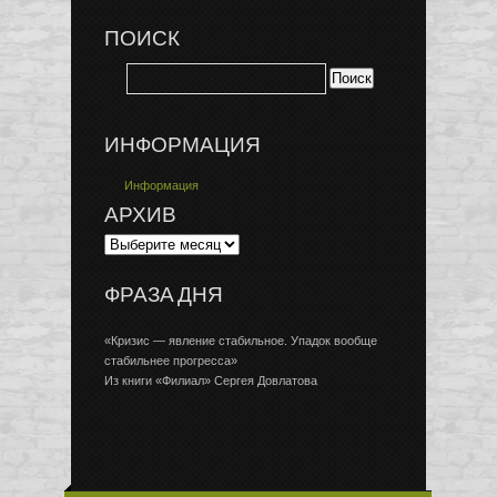
ПОИСК
ИНФОРМАЦИЯ
Информация
АРХИВ
ФРАЗА ДНЯ
«Кризис — явление стабильное. Упадок вообще
стабильнее прогресса»
Из книги «Филиал» Сергея Довлатова