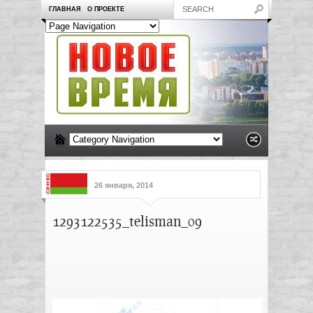
ГЛАВНАЯ
О ПРОЕКТЕ
26 января, 2014
1293122535_telisman_09