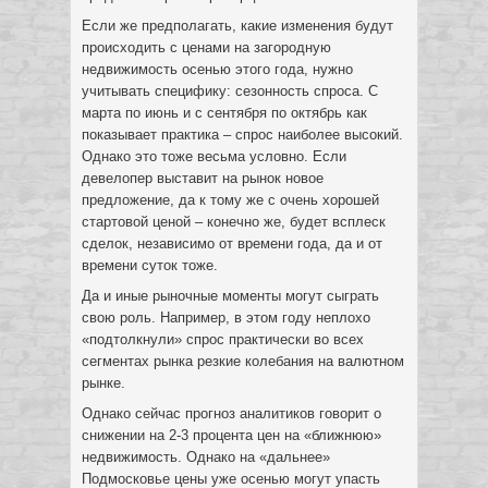
Если же предполагать, какие изменения будут
происходить с ценами на загородную
недвижимость осенью этого года, нужно
учитывать специфику: сезонность спроса. С
марта по июнь и с сентября по октябрь как
показывает практика – спрос наиболее высокий.
Однако это тоже весьма условно. Если
девелопер выставит на рынок новое
предложение, да к тому же с очень хорошей
стартовой ценой – конечно же, будет всплеск
сделок, независимо от времени года, да и от
времени суток тоже.
Да и иные рыночные моменты могут сыграть
свою роль. Например, в этом году неплохо
«подтолкнули» спрос практически во всех
сегментах рынка резкие колебания на валютном
рынке.
Однако сейчас прогноз аналитиков говорит о
снижении на 2-3 процента цен на «ближнюю»
недвижимость. Однако на «дальнее»
Подмосковье цены уже осенью могут упасть