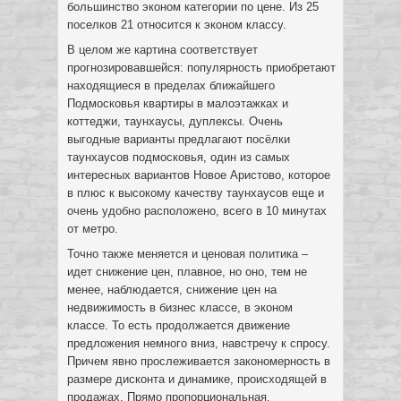
большинство эконом категории по цене. Из 25
поселков 21 относится к эконом классу.
В целом же картина соответствует
прогнозировавшейся: популярность приобретают
находящиеся в пределах ближайшего
Подмосковья квартиры в малоэтажках и
коттеджи, таунхаусы, дуплексы. Очень
выгодные варианты предлагают посёлки
таунхаусов подмосковья, один из самых
интересных вариантов Новое Аристово, которое
в плюс к высокому качеству таунхаусов еще и
очень удобно расположено, всего в 10 минутах
от метро.
Точно также меняется и ценовая политика –
идет снижение цен, плавное, но оно, тем не
менее, наблюдается, снижение цен на
недвижимость в бизнес классе, в эконом
классе. То есть продолжается движение
предложения немного вниз, навстречу к спросу.
Причем явно прослеживается закономерность в
размере дисконта и динамике, происходящей в
продажах. Прямо пропорциональная.