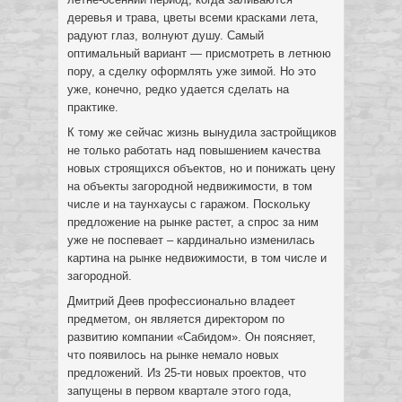
деревья и трава, цветы всеми красками лета,
радуют глаз, волнуют душу. Самый
оптимальный вариант — присмотреть в летнюю
пору, а сделку оформлять уже зимой. Но это
уже, конечно, редко удается сделать на
практике.
К тому же сейчас жизнь вынудила застройщиков
не только работать над повышением качества
новых строящихся объектов, но и понижать цену
на объекты загородной недвижимости, в том
числе и на таунхаусы с гаражом. Поскольку
предложение на рынке растет, а спрос за ним
уже не поспевает – кардинально изменилась
картина на рынке недвижимости, в том числе и
загородной.
Дмитрий Деев профессионально владеет
предметом, он является директором по
развитию компании «Сабидом». Он поясняет,
что появилось на рынке немало новых
предложений. Из 25-ти новых проектов, что
запущены в первом квартале этого года,