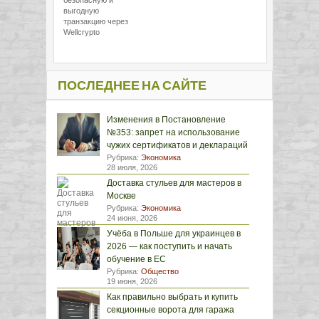
безопасную и
выгодную
транзакцию через
Wellcrypto
ПОСЛЕДНЕЕ НА САЙТЕ
Изменения в Постановление
№353: запрет на использование
чужих сертификатов и деклараций
Рубрика:
Экономика
28 июля, 2026
Доставка стульев для мастеров в
Москве
Рубрика:
Экономика
24 июня, 2026
Учёба в Польше для украинцев в
2026 — как поступить и начать
обучение в ЕС
Рубрика:
Общество
19 июня, 2026
Как правильно выбрать и купить
секционные ворота для гаража