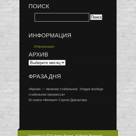
ПОИСК
ИНФОРМАЦИЯ
Информация
АРХИВ
ФРАЗА ДНЯ
«Кризис — явление стабильное. Упадок вообще
стабильнее прогресса»
Из книги «Филиал» Сергея Довлатова
Copyright © 2026 Новое Время, All Rights Reserved.