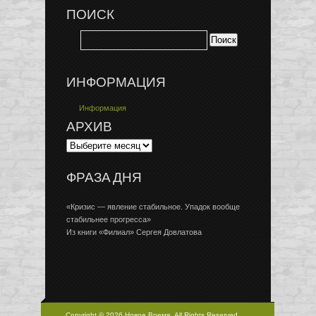
ПОИСК
ИНФОРМАЦИЯ
Информация
АРХИВ
ФРАЗА ДНЯ
«Кризис — явление стабильное. Упадок вообще
стабильнее прогресса»
Из книги «Филиал» Сергея Довлатова
Copyright © 2026 Новое Время, All Rights Reserved.