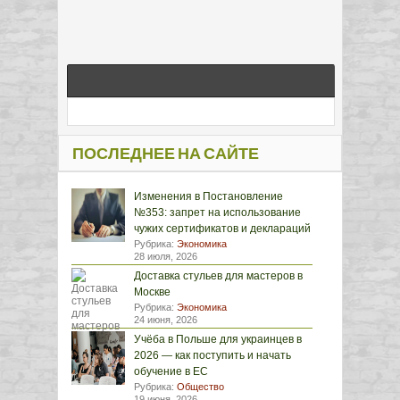
ПОСЛЕДНЕЕ НА САЙТЕ
Изменения в Постановление
№353: запрет на использование
чужих сертификатов и деклараций
Рубрика:
Экономика
28 июля, 2026
Доставка стульев для мастеров в
Москве
Рубрика:
Экономика
24 июня, 2026
Учёба в Польше для украинцев в
2026 — как поступить и начать
обучение в ЕС
Рубрика:
Общество
19 июня, 2026