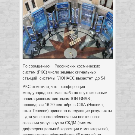
По сообщению Российских космических
систем (РКС) число земных сигнальных
станций системы ГЛОНАСС вырастет до 54 .
РКС отметило, что конференция
международного масштаба по спутникововым
навигационным системам ION GNSS ,
прошедшая 16-20 сентября в США (Нэшвил,
штат Тенесси) принесла следующие результаты
: для успешного обеспечения постоянного
оказания услуг внутри СКДМ (систем
дифференциальной коррекции и мониторинга),
осуществится обустройство 46 станций на