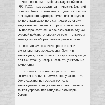
отечественной системой навигационной связи
ГЛОНАСС, – как выразился чиновник Дмитрий
Рогозин. Также он отметил, что для России, как
для надёжного партнёра немаловажна подача
точного навигационного сигнала всем своим
надёжным партнерам, которым тоже хотелось
бы подстраховаться на все возможные случаи
суровой действительности от того, что никто и
никогда им не оборвёт навигационный сигнал.
По его словам, развитие средств связи,
дистанционного исследования Земли и
навигации должны приносить огромные доходы
для тех стран, у которых есть эти уникальные
технологии.
В Бразилии с февраля введена в строй
наземная станция ГЛОНАСС при участии РКС
Это существенно повысит точность
навигационного, ведь станция станет главной
точкой управленияв западном полушарии
Земли.