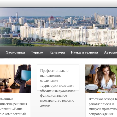
Экономика
Туризм
Культура
Наука и техника
Автомо
Профессионально
выполненное
озеленение
территории позволит
обеспечить красивое и
функциональное
еменные
Что такое эскорт 
пространство рядом с
ические решения
работа: плюсы и
домом
омпании «Ваше
минусы приватно
о»: комплексный
сопровождения