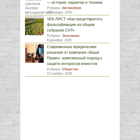
— история, характер и техника
Рубрика:
Автомобили
29 января, 2026
ЧЕК-ЛИСТ «Как предотвратить
фальсификации на общем
собрании СНТ»
Рубрика:
Экономика
8 декабря, 2025
Современные юридические
решения от компании «Ваше
Право»: комплексный подход к
защите интересов клиентов
Рубрика:
Общество
13 ноября, 2025