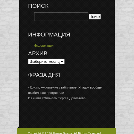
ПОИСК
ИНФОРМАЦИЯ
Информация
АРХИВ
ФРАЗА ДНЯ
«Кризис — явление стабильное. Упадок вообще
стабильнее прогресса»
Из книги «Филиал» Сергея Довлатова
Copyright © 2026 Новое Время, All Rights Reserved.