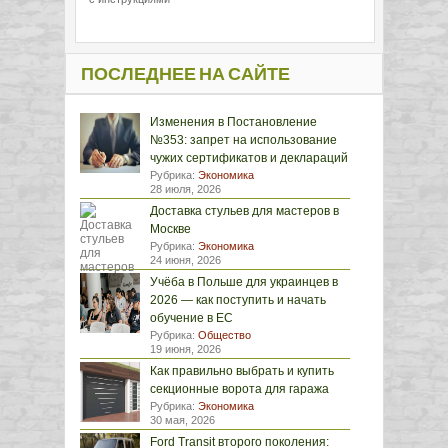
ПОСЛЕДНЕЕ НА САЙТЕ
Изменения в Постановление
№353: запрет на использование
чужих сертификатов и деклараций
Рубрика:
Экономика
28 июля, 2026
Доставка стульев для мастеров в
Москве
Рубрика:
Экономика
24 июня, 2026
Учёба в Польше для украинцев в
2026 — как поступить и начать
обучение в ЕС
Рубрика:
Общество
19 июня, 2026
Как правильно выбрать и купить
секционные ворота для гаража
Рубрика:
Экономика
30 мая, 2026
Ford Transit второго поколения: