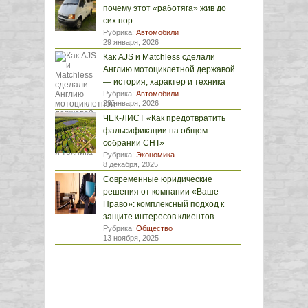
почему этот «работяга» жив до
сих пор
Рубрика:
Автомобили
29 января, 2026
Как AJS и Matchless сделали
Англию мотоциклетной державой
— история, характер и техника
Рубрика:
Автомобили
29 января, 2026
ЧЕК-ЛИСТ «Как предотвратить
фальсификации на общем
собрании СНТ»
Рубрика:
Экономика
8 декабря, 2025
Современные юридические
решения от компании «Ваше
Право»: комплексный подход к
защите интересов клиентов
Рубрика:
Общество
13 ноября, 2025