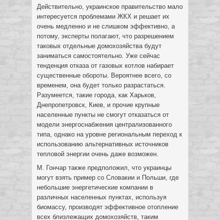
Действительно, украинское правительство мало
интересуется проблемами ЖКХ и решает их
очень медленно и не слишком эффективно, а
потому, эксперты полагают, что разрешением
таковых отдельные домохозяйства будут
заниматься самостоятельно. Уже сейчас
тенденция отказа от газовых котлов набирает
существенные обороты. Вероятнее всего, со
временем, она будет только разрастаться.
Разумеется, такие города, как Харьков,
Днепропетровск, Киев, и прочие крупные
населенные пункты не смогут отказаться от
модели энергоснабжения централизованного
типа, однако на уровне региональным переход к
использованию альтернативных источников
тепловой энергии очень даже возможен.
М. Гончар также предположил, что украинцы
могут взять пример со Словакии и Польши, где
небольшие энергетические компании в
различных населенных пунктах, используя
биомассу, производят эффективное отопление
всех близлежащих домохозяйств, таким