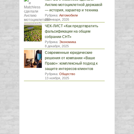
Англию мотоциклетной державой
— история, характер и техника
Рубрика:
Автомобили
29 января, 2026
ЧЕК-ЛИСТ «Как предотвратить
фальсификации на общем
собрании СНТ»
Рубрика:
Экономика
8 декабря, 2025
Современные юридические
решения от компании «Ваше
Право»: комплексный подход к
защите интересов клиентов
Рубрика:
Общество
13 ноября, 2025