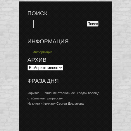
ПОИСК
ИНФОРМАЦИЯ
Информация
АРХИВ
ФРАЗА ДНЯ
«Кризис — явление стабильное. Упадок вообще
стабильнее прогресса»
Из книги «Филиал» Сергея Довлатова