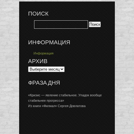
ПОИСК
ИНФОРМАЦИЯ
Информация
АРХИВ
ФРАЗА ДНЯ
«Кризис — явление стабильное. Упадок вообще
стабильнее прогресса»
Из книги «Филиал» Сергея Довлатова