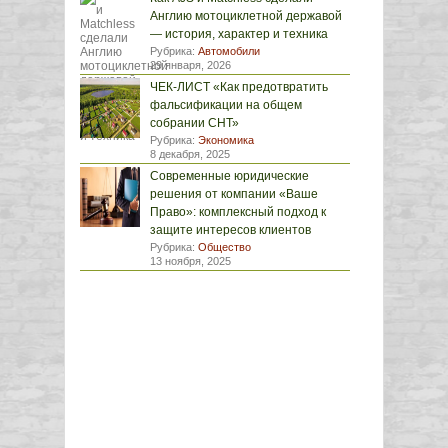
Англию мотоциклетной державой
— история, характер и техника
Рубрика:
Автомобили
29 января, 2026
ЧЕК-ЛИСТ «Как предотвратить
фальсификации на общем
собрании СНТ»
Рубрика:
Экономика
8 декабря, 2025
Современные юридические
решения от компании «Ваше
Право»: комплексный подход к
защите интересов клиентов
Рубрика:
Общество
13 ноября, 2025