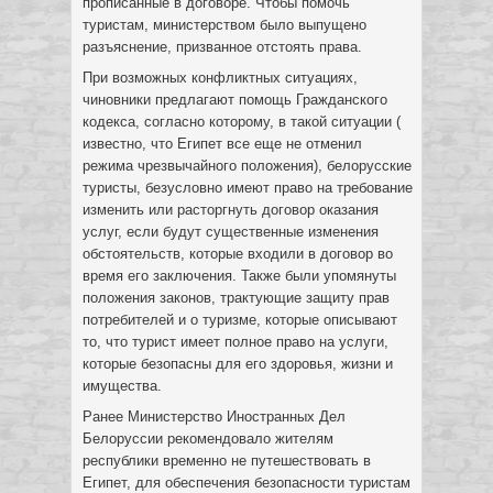
прописанные в договоре. Чтобы помочь
туристам, министерством было выпущено
разъяснение, призванное отстоять права.
При возможных конфликтных ситуациях,
чиновники предлагают помощь Гражданского
кодекса, согласно которому, в такой ситуации (
известно, что Египет все еще не отменил
режима чрезвычайного положения), белорусские
туристы, безусловно имеют право на требование
изменить или расторгнуть договор оказания
услуг, если будут существенные изменения
обстоятельств, которые входили в договор во
время его заключения. Также были упомянуты
положения законов, трактующие защиту прав
потребителей и о туризме, которые описывают
то, что турист имеет полное право на услуги,
которые безопасны для его здоровья, жизни и
имущества.
Ранее Министерство Иностранных Дел
Белоруссии рекомендовало жителям
республики временно не путешествовать в
Египет, для обеспечения безопасности туристам