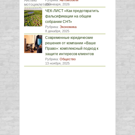
Рубрика:
Автомобили
29 января, 2026
ЧЕК-ЛИСТ «Как предотвратить
фальсификации на общем
собрании СНТ»
Рубрика:
Экономика
8 декабря, 2025
Современные юридические
решения от компании «Ваше
Право»: комплексный подход к
защите интересов клиентов
Рубрика:
Общество
13 ноября, 2025