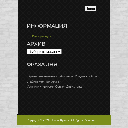
ИНФОРМАЦИЯ
Информация
АРХИВ
ФРАЗА ДНЯ
«Кризис — явление стабильное. Упадок вообще
стабильнее прогресса»
Из книги «Филиал» Сергея Довлатова
Copyright © 2026 Новое Время, All Rights Reserved.