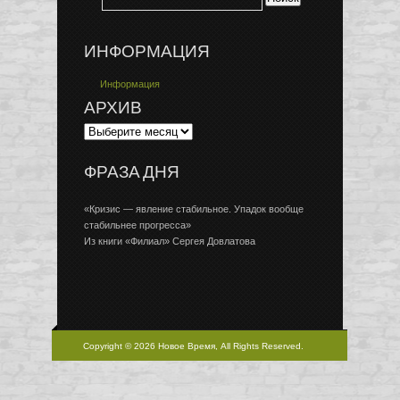
ИНФОРМАЦИЯ
Информация
АРХИВ
ФРАЗА ДНЯ
«Кризис — явление стабильное. Упадок вообще
стабильнее прогресса»
Из книги «Филиал» Сергея Довлатова
Copyright © 2026 Новое Время, All Rights Reserved.