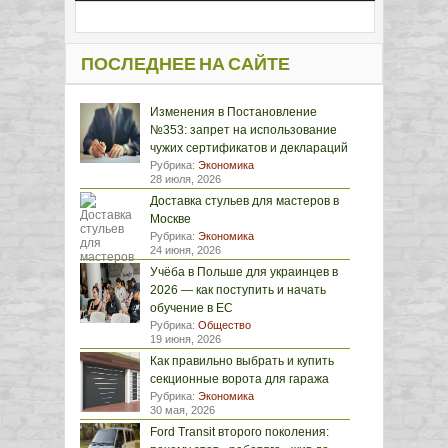
ПОСЛЕДНЕЕ НА САЙТЕ
Изменения в Постановление
№353: запрет на использование
чужих сертификатов и деклараций
Рубрика:
Экономика
28 июля, 2026
Доставка стульев для мастеров в
Москве
Рубрика:
Экономика
24 июня, 2026
Учёба в Польше для украинцев в
2026 — как поступить и начать
обучение в ЕС
Рубрика:
Общество
19 июня, 2026
Как правильно выбрать и купить
секционные ворота для гаража
Рубрика:
Экономика
30 мая, 2026
Ford Transit второго поколения: