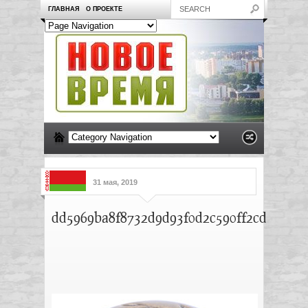
ГЛАВНАЯ
О ПРОЕКТЕ
31 мая, 2019
dd5969ba8f8732d9d93f0d2c590ff2cd