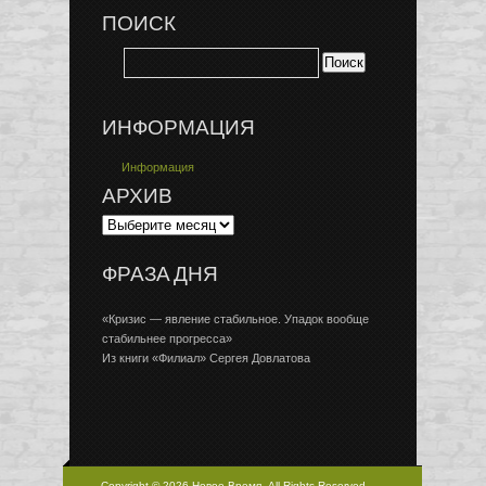
ПОИСК
ИНФОРМАЦИЯ
Информация
АРХИВ
ФРАЗА ДНЯ
«Кризис — явление стабильное. Упадок вообще
стабильнее прогресса»
Из книги «Филиал» Сергея Довлатова
Copyright © 2026 Новое Время, All Rights Reserved.