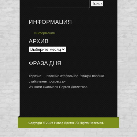
ИНФОРМАЦИЯ
Информация
АРХИВ
ФРАЗА ДНЯ
«Кризис — явление стабильное. Упадок вообще
стабильнее прогресса»
Из книги «Филиал» Сергея Довлатова
Copyright © 2026 Новое Время, All Rights Reserved.