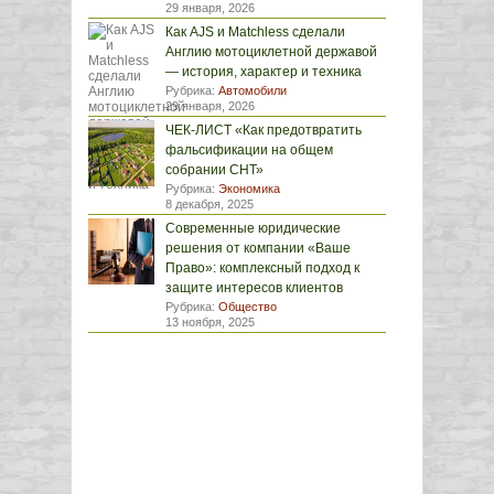
29 января, 2026
Как AJS и Matchless сделали
Англию мотоциклетной державой
— история, характер и техника
Рубрика:
Автомобили
29 января, 2026
ЧЕК-ЛИСТ «Как предотвратить
фальсификации на общем
собрании СНТ»
Рубрика:
Экономика
8 декабря, 2025
Современные юридические
решения от компании «Ваше
Право»: комплексный подход к
защите интересов клиентов
Рубрика:
Общество
13 ноября, 2025