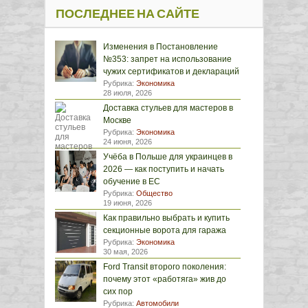
ПОСЛЕДНЕЕ НА САЙТЕ
Изменения в Постановление
№353: запрет на использование
чужих сертификатов и деклараций
Рубрика:
Экономика
28 июля, 2026
Доставка стульев для мастеров в
Москве
Рубрика:
Экономика
24 июня, 2026
Учёба в Польше для украинцев в
2026 — как поступить и начать
обучение в ЕС
Рубрика:
Общество
19 июня, 2026
Как правильно выбрать и купить
секционные ворота для гаража
Рубрика:
Экономика
30 мая, 2026
Ford Transit второго поколения:
почему этот «работяга» жив до
сих пор
Рубрика:
Автомобили