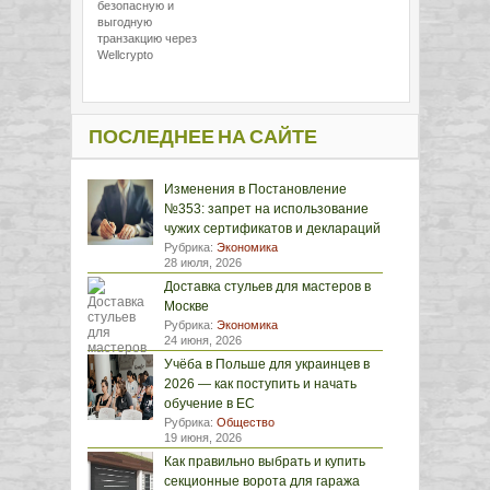
безопасную и
выгодную
транзакцию через
Wellcrypto
ПОСЛЕДНЕЕ НА САЙТЕ
Изменения в Постановление
№353: запрет на использование
чужих сертификатов и деклараций
Рубрика:
Экономика
28 июля, 2026
Доставка стульев для мастеров в
Москве
Рубрика:
Экономика
24 июня, 2026
Учёба в Польше для украинцев в
2026 — как поступить и начать
обучение в ЕС
Рубрика:
Общество
19 июня, 2026
Как правильно выбрать и купить
секционные ворота для гаража