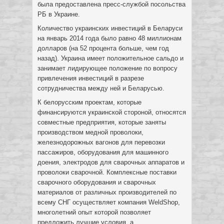
была предоставлена пресс-службой посольства
РБ в Украине.
Количество украинских инвестиций в Беларуси
на январь 2014 года было равно 48 миллионам
долларов (на 52 процента больше, чем год
назад). Украина имеет положительное сальдо и
занимает лидирующее положение по вопросу
привлечения инвестиций в разрезе
сотрудничества между ней и Беларусью.
К белорусским проектам, которые
финансируются украинской стороной, относятся
совместные предприятия, которые заняты
производством медной проволоки,
железнодорожных вагонов для перевозки
пассажиров, оборудования для машинного
доения, электродов для сварочных аппаратов и
проволоки сварочной. Комплексные поставки
сварочного оборудования и сварочных
материалов от различных производителей по
всему СНГ осуществляет компания WeldShop,
многолетний опыт которой позволяет
предложить лучшие условия, а