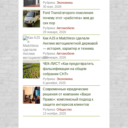
Рубрика:
Экономика
30 мая, 2026
Ford Transit второго поколения:
почему этот «работяга» жив до
сих пор
Рубрика:
Автомобили
29 января, 2026
Как AJS и Matchless сделали
Англию мотоциклетной державой
— история, характер и техника
Рубрика:
Автомобили
29 января, 2026
ЧЕК-ЛИСТ «Как предотвратить
фальсификации на общем
собрании СНТ»
Рубрика:
Экономика
8 декабря, 2025
Современные юридические
решения от компании «Ваше
Право»: комплексный подход к
защите интересов клиентов
Рубрика:
Общество
13 ноября, 2025