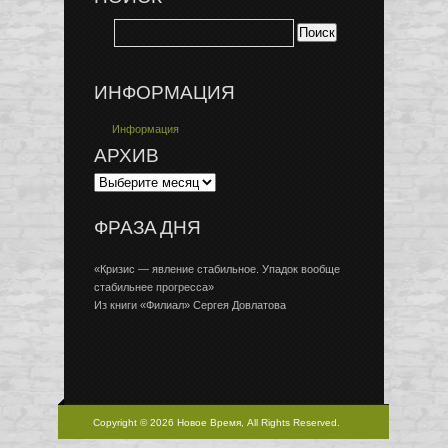
ИНФОРМАЦИЯ
Информация
АРХИВ
ФРАЗА ДНЯ
«Кризис — явление стабильное. Упадок вообще
стабильнее прогресса»
Из книги «Филиал» Сергея Довлатова
Copyright © 2026 Новое Время, All Rights Reserved.