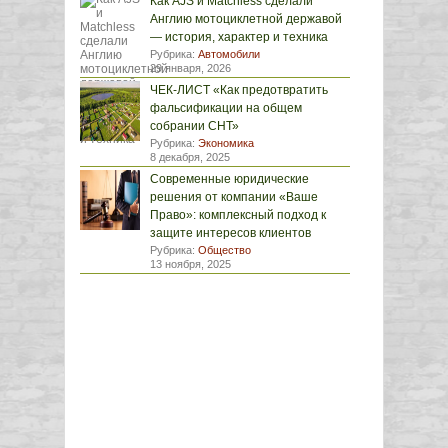
Как AJS и Matchless сделали
Англию мотоциклетной державой
— история, характер и техника
Рубрика:
Автомобили
29 января, 2026
ЧЕК-ЛИСТ «Как предотвратить
фальсификации на общем
собрании СНТ»
Рубрика:
Экономика
8 декабря, 2025
Современные юридические
решения от компании «Ваше
Право»: комплексный подход к
защите интересов клиентов
Рубрика:
Общество
13 ноября, 2025