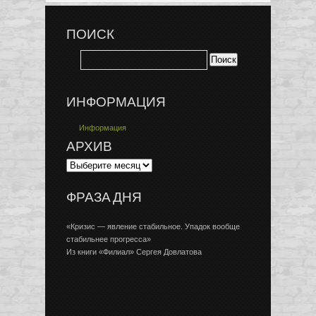
ПОИСК
ИНФОРМАЦИЯ
Информация
АРХИВ
ФРАЗА ДНЯ
«Кризис — явление стабильное. Упадок вообще
стабильнее прогресса»
Из книги «Филиал» Сергея Довлатова