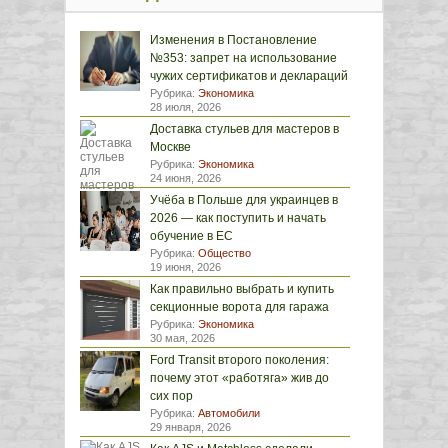
Изменения в Постановление
№353: запрет на использование
чужих сертификатов и деклараций
Рубрика:
Экономика
28 июля, 2026
Доставка стульев для мастеров в
Москве
Рубрика:
Экономика
24 июня, 2026
Учёба в Польше для украинцев в
2026 — как поступить и начать
обучение в ЕС
Рубрика:
Общество
19 июня, 2026
Как правильно выбрать и купить
секционные ворота для гаража
Рубрика:
Экономика
30 мая, 2026
Ford Transit второго поколения:
почему этот «работяга» жив до
сих пор
Рубрика:
Автомобили
29 января, 2026