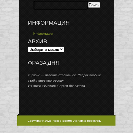
ИНФОРМАЦИЯ
Информация
АРХИВ
ФРАЗА ДНЯ
«Кризис — явление стабильное. Упадок вообще
стабильнее прогресса»
Из книги «Филиал» Сергея Довлатова
Copyright © 2026 Новое Время, All Rights Reserved.