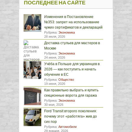
ПОСЛЕДНЕЕ НА САЙТЕ
Изменения в Постановление
№353: запрет на использование
чужих сертификатов и деклараций
Рубрика:
Экономика
28 июля, 2026
Доставка стульев для мастеров в
Москве
Рубрика:
Экономика
24 июня, 2026
Учёба в Польше для украинцев в
2026 — как поступить и начать
обучение в ЕС
Рубрика:
Общество
19 июня, 2026
Как правильно выбрать и купить
секционные ворота для гаража
Рубрика:
Экономика
30 мая, 2026
Ford Transit второго поколения:
почему этот «работяга» жив до
сих пор
Рубрика:
Автомобили
29 января, 2026