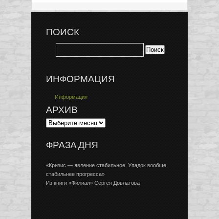
ПОИСК
ИНФОРМАЦИЯ
Информация
АРХИВ
ФРАЗА ДНЯ
«Кризис — явление стабильное. Упадок вообще
стабильнее прогресса»
Из книги «Филиал» Сергея Довлатова