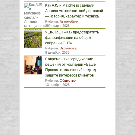
Как AJS и Matchless сделали
Англию мотоциклетной державой
— история, характер и техника
Рубрика:
Автомобили
29 января, 2026
ЧЕК-ЛИСТ «Как предотвратить
фальсификации на общем
собрании СНТ»
Рубрика:
Экономика
8 декабря, 2025
Современные юридические
решения от компании «Ваше
Право»: комплексный подход к
защите интересов клиентов
Рубрика:
Общество
13 ноября, 2025