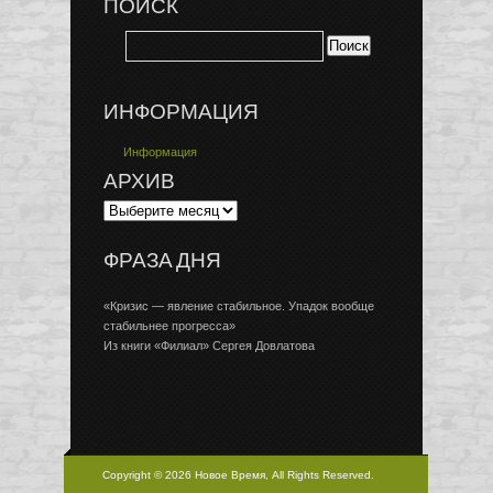
ПОИСК
ИНФОРМАЦИЯ
Информация
АРХИВ
ФРАЗА ДНЯ
«Кризис — явление стабильное. Упадок вообще
стабильнее прогресса»
Из книги «Филиал» Сергея Довлатова
Copyright © 2026 Новое Время, All Rights Reserved.