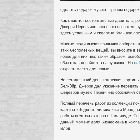
сделать подарок музею. Причем подарок 
Как отметил состоятельный даритель, ре
Джерри Перенчино всю свою сознательную
здесь успешным и сколотил большое сос
Многие люди имеют привычку собирать н
этих бесполезных вещей, вы вносите в 
новое для них, вы, таким образом, освоб
обязательно войдет в нашу жизнь. На
сай
открыть место для новых.
На сегодняшний день коллекция картин х
Бел-Эйр. Джерри дал указание передать 
шедевров музею Перенчино обозначил ст
Полный перечень работ из коллекции пока
картина «Водяные лилии» кисти Моне, на
работы агентом актеров в Голливуде. Со
данный момент доля бизнесмена в компа
млрд.