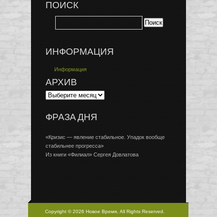
ПОИСК
ИНФОРМАЦИЯ
Информация
АРХИВ
ФРАЗА ДНЯ
«Кризис — явление стабильное. Упадок вообще
стабильнее прогресса»
Из книги «Филиал» Сергея Довлатова
Copyright © 2026 Новое Время, All Rights Reserved.