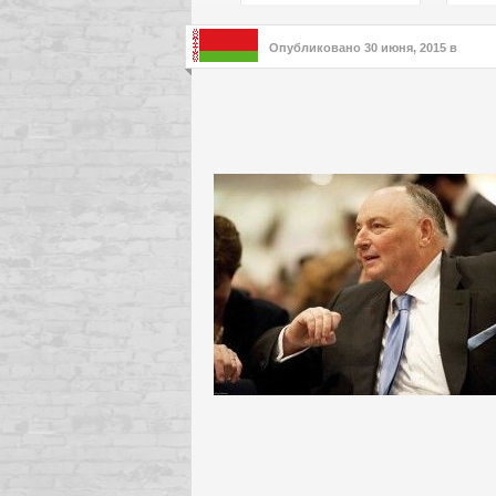
подх
инте
Опубликовано
30 июня, 2015
в